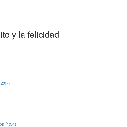
to y la felicidad
(2:07)
ión (1:34)