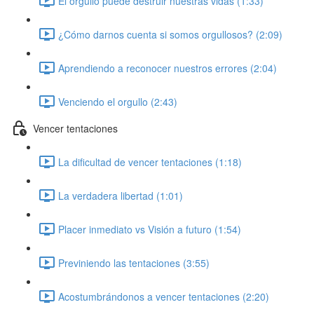
El orgullo puede destruir nuestras vidas (1:33)
¿Cómo darnos cuenta si somos orgullosos? (2:09)
Aprendiendo a reconocer nuestros errores (2:04)
Venciendo el orgullo (2:43)
Vencer tentaciones
La dificultad de vencer tentaciones (1:18)
La verdadera libertad (1:01)
Placer inmediato vs Visión a futuro (1:54)
Previniendo las tentaciones (3:55)
Acostumbrándonos a vencer tentaciones (2:20)