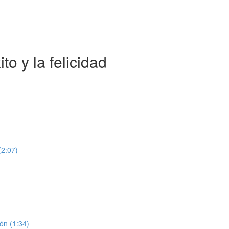
to y la felicidad
(2:07)
ión (1:34)