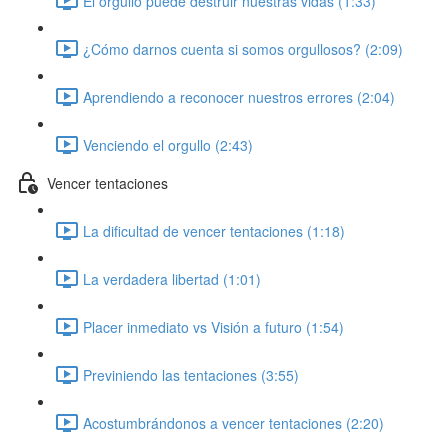
El orgullo puede destruir nuestras vidas (1:33)
¿Cómo darnos cuenta si somos orgullosos? (2:09)
Aprendiendo a reconocer nuestros errores (2:04)
Venciendo el orgullo (2:43)
Vencer tentaciones
La dificultad de vencer tentaciones (1:18)
La verdadera libertad (1:01)
Placer inmediato vs Visión a futuro (1:54)
Previniendo las tentaciones (3:55)
Acostumbrándonos a vencer tentaciones (2:20)