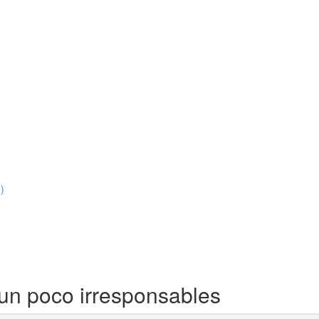
)
un poco irresponsables