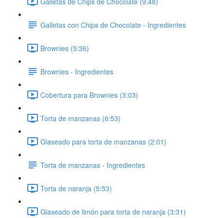
Galletas de Chips de Chocolate (9:48)
Galletas con Chips de Chocolate - Ingredientes
Brownies (5:36)
Brownies - Ingredientes
Cobertura para Brownies (3:03)
Torta de manzanas (6:53)
Glaseado para torta de manzanas (2:01)
Torta de manzanas - Ingredientes
Torta de naranja (5:53)
Glaseado de limón para torta de naranja (3:31)