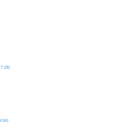
(7:28)
8:00)