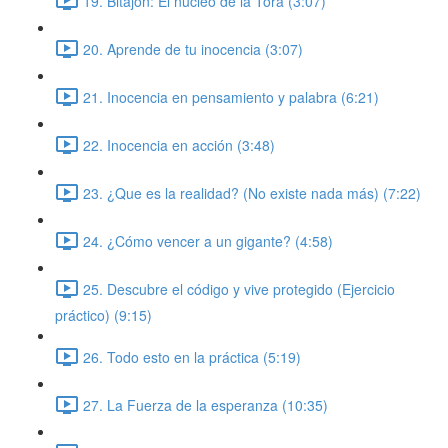
19. Bitajón: El núcleo de la Torá (3:07)
20. Aprende de tu inocencia (3:07)
21. Inocencia en pensamiento y palabra (6:21)
22. Inocencia en acción (3:48)
23. ¿Que es la realidad? (No existe nada más) (7:22)
24. ¿Cómo vencer a un gigante? (4:58)
25. Descubre el código y vive protegido (Ejercicio
práctico) (9:15)
26. Todo esto en la práctica (5:19)
27. La Fuerza de la esperanza (10:35)