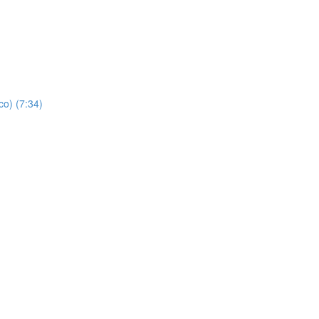
co) (7:34)