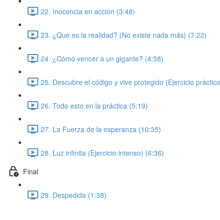
22. Inocencia en acción (3:48)
23. ¿Que es la realidad? (No existe nada más) (7:22)
24. ¿Cómo vencer a un gigante? (4:58)
25. Descubre el código y vive protegido (Ejercicio práctico
26. Todo esto en la práctica (5:19)
27. La Fuerza de la esperanza (10:35)
28. Luz infinita (Ejercicio intenso) (6:36)
Final
29. Despedida (1:38)