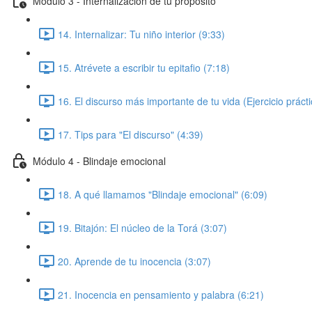
Módulo 3 - Internalización de tu propósito
14. Internalizar: Tu niño interior (9:33)
15. Atrévete a escribir tu epitafio (7:18)
16. El discurso más importante de tu vida (Ejercicio prácti
17. Tips para "El discurso" (4:39)
Módulo 4 - Blindaje emocional
18. A qué llamamos "Blindaje emocional" (6:09)
19. Bitajón: El núcleo de la Torá (3:07)
20. Aprende de tu inocencia (3:07)
21. Inocencia en pensamiento y palabra (6:21)