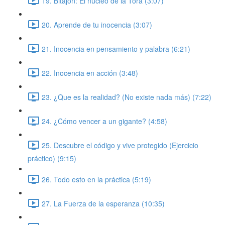
19. Bitajón: El núcleo de la Torá (3:07)
20. Aprende de tu inocencia (3:07)
21. Inocencia en pensamiento y palabra (6:21)
22. Inocencia en acción (3:48)
23. ¿Que es la realidad? (No existe nada más) (7:22)
24. ¿Cómo vencer a un gigante? (4:58)
25. Descubre el código y vive protegido (Ejercicio
práctico) (9:15)
26. Todo esto en la práctica (5:19)
27. La Fuerza de la esperanza (10:35)