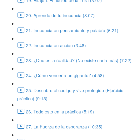
19. Bitajón: El núcleo de la Torá (3:07)
20. Aprende de tu inocencia (3:07)
21. Inocencia en pensamiento y palabra (6:21)
22. Inocencia en acción (3:48)
23. ¿Que es la realidad? (No existe nada más) (7:22)
24. ¿Cómo vencer a un gigante? (4:58)
25. Descubre el código y vive protegido (Ejercicio
práctico) (9:15)
26. Todo esto en la práctica (5:19)
27. La Fuerza de la esperanza (10:35)