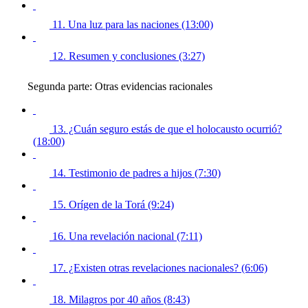
11. Una luz para las naciones (13:00)
12. Resumen y conclusiones (3:27)
Segunda parte: Otras evidencias racionales
13. ¿Cuán seguro estás de que el holocausto ocurrió?
(18:00)
14. Testimonio de padres a hijos (7:30)
15. Orígen de la Torá (9:24)
16. Una revelación nacional (7:11)
17. ¿Existen otras revelaciones nacionales? (6:06)
18. Milagros por 40 años (8:43)