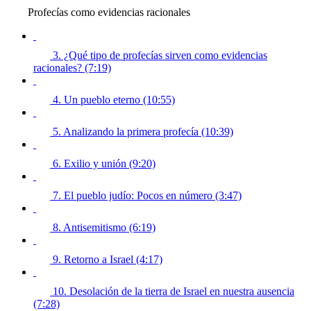
Profecías como evidencias racionales
3. ¿Qué tipo de profecías sirven como evidencias
racionales? (7:19)
4. Un pueblo eterno (10:55)
5. Analizando la primera profecía (10:39)
6. Exilio y unión (9:20)
7. El pueblo judío: Pocos en número (3:47)
8. Antisemitismo (6:19)
9. Retorno a Israel (4:17)
10. Desolación de la tierra de Israel en nuestra ausencia
(7:28)